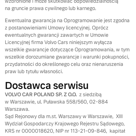
wzbronione i może skutkować odpowiedzialnością
na gruncie prawa cywilnego lub karnego.
Ewentualna gwarancja na Oprogramowanie jest zgodna
z postanowieniami Umowy licencyjnej. Oprócz
ewentualnych gwarancji zawartych w Umowie
Licencyjnej firma Volvo Cars niniejszym wyłącza
wszelkie gwarancje dotyczące Oprogramowania, w tym
wszelkie dorozumiane gwarancje i warunki pokupności,
przydatności do określonego celu oraz nienaruszenia
praw lub tytułu własności.
Dostawca serwisu
VOLVO CAR POLAND SP. Z O.O.
z siedzibą
w Warszawie, ul. Puławska 558/560, 02-884
Warszawa.
Sąd Rejonowy dla m.st. Warszawy w Warszawie, XIII
Wydział Gospodarczy Krajowego Rejestru Sądowego,
KRS nr 0000018620, NIP nr 113-21-09-846, kapitał