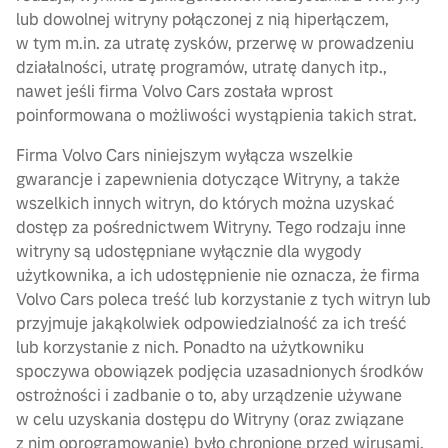
lub dowolnej witryny połączonej z nią hiperłączem,
w tym m.in. za utratę zysków, przerwę w prowadzeniu
działalności, utratę programów, utratę danych itp.,
nawet jeśli firma Volvo Cars została wprost
poinformowana o możliwości wystąpienia takich strat.
Firma Volvo Cars niniejszym wyłącza wszelkie
gwarancje i zapewnienia dotyczące Witryny, a także
wszelkich innych witryn, do których można uzyskać
dostęp za pośrednictwem Witryny. Tego rodzaju inne
witryny są udostępniane wyłącznie dla wygody
użytkownika, a ich udostępnienie nie oznacza, że firma
Volvo Cars poleca treść lub korzystanie z tych witryn lub
przyjmuje jakąkolwiek odpowiedzialność za ich treść
lub korzystanie z nich. Ponadto na użytkowniku
spoczywa obowiązek podjęcia uzasadnionych środków
ostrożności i zadbanie o to, aby urządzenie używane
w celu uzyskania dostępu do Witryny (oraz związane
z nim oprogramowanie) było chronione przed wirusami,