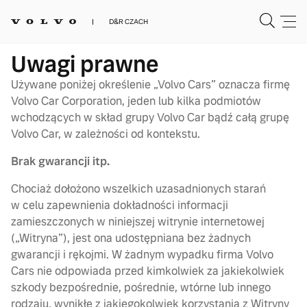
D&R CZACH
Uwagi prawne
Używane poniżej określenie „Volvo Cars” oznacza firmę
Volvo Car Corporation, jeden lub kilka podmiotów
wchodzących w skład grupy Volvo Car bądź całą grupę
Volvo Car, w zależności od kontekstu.
Brak gwarancji itp.
Chociaż dołożono wszelkich uzasadnionych starań
w celu zapewnienia dokładności informacji
zamieszczonych w niniejszej witrynie internetowej
(„Witryna”), jest ona udostępniana bez żadnych
gwarancji i rękojmi. W żadnym wypadku firma Volvo
Cars nie odpowiada przed kimkolwiek za jakiekolwiek
szkody bezpośrednie, pośrednie, wtórne lub innego
rodzaju, wynikłe z jakiegokolwiek korzystania z Witryny