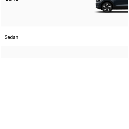
Sedan
ES90
Kombi