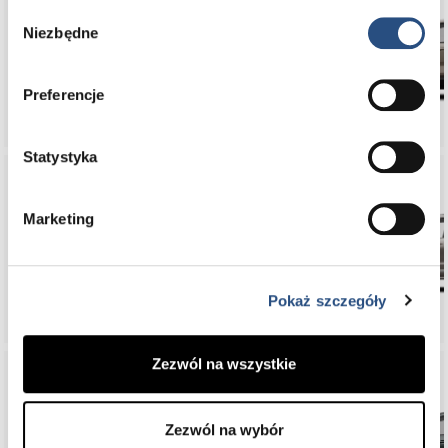
Wybór
Niezbędne
zgody
EX30
Preferencje
Statystyka
Marketing
XC90
Pokaż szczegóły
Zezwól na wszystkie
Zezwól na wybór
XC60