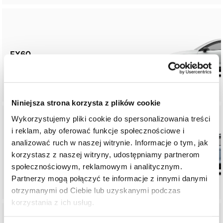
EX60
Niniejsza strona korzysta z plików cookie
Wykorzystujemy pliki cookie do spersonalizowania treści
i reklam, aby oferować funkcje społecznościowe i
analizować ruch w naszej witrynie. Informacje o tym, jak
EX40
korzystasz z naszej witryny, udostępniamy partnerom
społecznościowym, reklamowym i analitycznym.
Partnerzy mogą połączyć te informacje z innymi danymi
otrzymanymi od Ciebie lub uzyskanymi podczas
korzystania z ich usług.