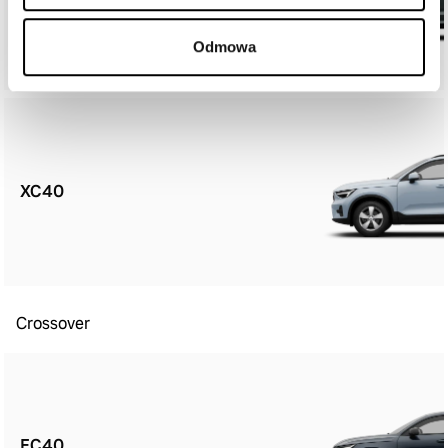
Odmowa
XC40
Crossover
EC40