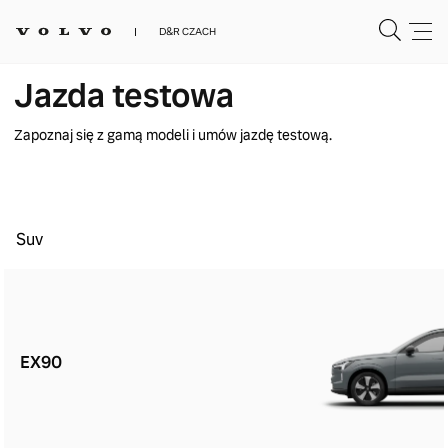
D&R CZACH
Jazda testowa
Zapoznaj się z gamą modeli i umów jazdę testową.
Suv
EX90